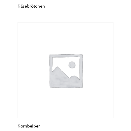
Käsebrötchen
Kornbeißer