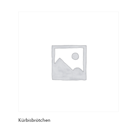
Kürbisbrötchen