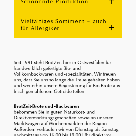
Schonende Produktion
Vielfältiges Sortiment – auch
für Allergiker
Seit 1991 steht BrotZeit hier in Ostwestfalen für
handwerklich gefertigte Bio- und
Vollkornbackwaren und -spezialitäten. Wir freuen
uns, dass Sie uns so lange die Treue gehalten haben
und weiterhin unsere Begeisterung für Bio-Brote aus
frisch gemahlenem Getreide teilen.
BrotZeit-Brote und -Backwaren
bekommen Sie in guten Naturkost- und
Direktvermarktungsgeschäften sowie an unseren
Marktwagen auf Wochenmärkten der Region.
Außerdem verkaufen wir von Dienstag bis Samstag
nachmittags von 16.00 bis 19.00 Uhr direkt vor