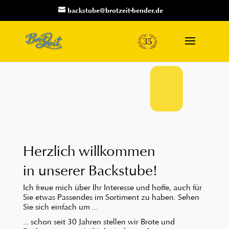
backstube@brotzeit-bender.de
Herzlich willkommen
in unserer Backstube!
Ich freue mich über Ihr Interesse und hoffe, auch für
Sie etwas Passendes im Sortiment zu haben. Sehen
Sie sich einfach um …
… schon seit 30 Jahren stellen wir Brote und