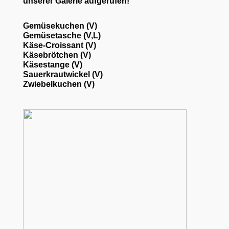
unserer Galerie aufgerufen!
Gemüsekuchen (V)
Gemüsetasche (V,L)
Käse-Croissant (V)
Käsebrötchen (V)
Käsestange (V)
Sauerkrautwickel (V)
Zwiebelkuchen (V)