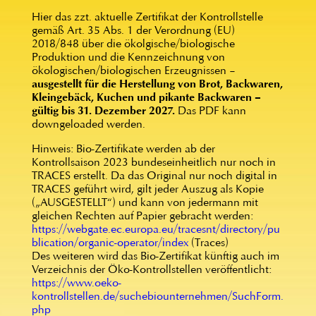
Hier das zzt. aktuelle Zertifikat der Kontrollstelle
gemäß Art. 35 Abs. 1 der Verordnung (EU)
2018/848 über die ökolgische/biologische
Produktion und die Kennzeichnung von
ökologischen/biologischen Erzeugnissen –
ausgestellt für die Herstellung von Brot, Backwaren,
Kleingebäck, Kuchen und pikante Backwaren –
gültig bis 31. Dezember 2027.
Das PDF kann
downgeloaded werden.
Hinweis: Bio-Zertifikate werden ab der
Kontrollsaison 2023 bundeseinheitlich nur noch in
TRACES erstellt. Da das Original nur noch digital in
TRACES geführt wird, gilt jeder Auszug als Kopie
(„AUSGESTELLT“) und kann von jedermann mit
gleichen Rechten auf Papier gebracht werden:
https://webgate.ec.europa.eu/tracesnt/directory/pu
blication/organic-operator/index
(Traces)
Des weiteren wird das Bio-Zertifikat künftig auch im
Verzeichnis der Öko-Kontrollstellen veröffentlicht:
https://www.oeko-
kontrollstellen.de/suchebiounternehmen/SuchForm.
php