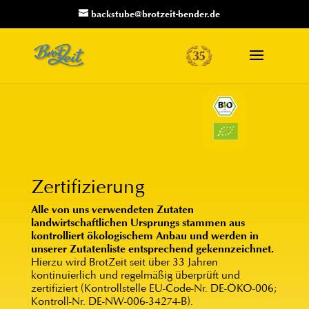
backstube@brotzeit-bender.de
Zertifizierung
Alle von uns verwendeten Zutaten
landwirtschaftlichen Ursprungs stammen aus
kontrolliert ökologischem Anbau und werden in
unserer Zutatenliste entsprechend gekennzeichnet.
Hierzu wird BrotZeit seit über 33 Jahren
kontinuierlich und regelmäßig überprüft und
zertifiziert (Kontrollstelle EU-Code-Nr. DE-ÖKO-006;
Kontroll-Nr. DE-NW-006-34274-B).