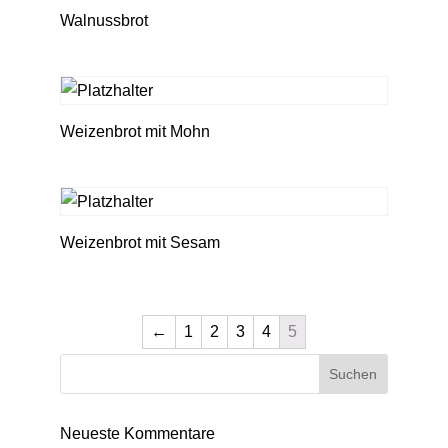
Walnussbrot
Weizenbrot mit Mohn
Weizenbrot mit Sesam
←
1
2
3
4
5
Neueste Kommentare