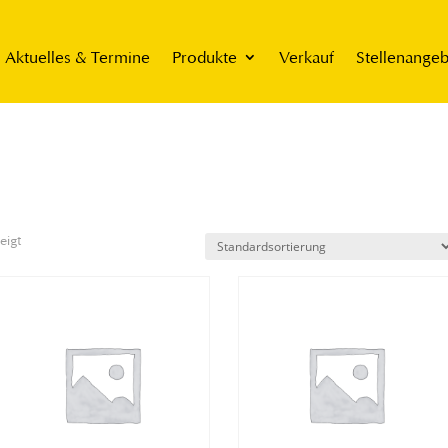
Aktuelles & Termine
Produkte
Verkauf
Stellenange
eigt