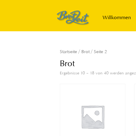
Willkommen
Startseite
/
Brot
/ Seite 2
Brot
Ergebnisse 10 – 18 von 40 werden angez